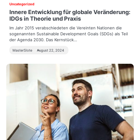
Uncategorized
Innere Entwicklung für globale Veränderung:
IDGs in Theorie und Praxis
Im Jahr 2015 verabschiedeten die Vereinten Nationen die
sogenannten Sustainable Development Goals (SDGs) als Teil
der Agenda 2030. Das Kernstück…
MasterSlote
August 22, 2024