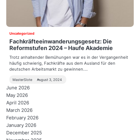
Uncategorized
Fachkräfteeinwanderungsgesetz: Die
Reformstufen 2024 – Haufe Akademie
Trotz anhaltender Bemühungen war es in der Vergangenheit
häufig schwierig, Fachkräfte aus dem Ausland für den
deutschen Arbeitsmarkt zu gewinnen.…
MasterSlote
August 3, 2024
June 2026
May 2026
April 2026
March 2026
February 2026
January 2026
December 2025