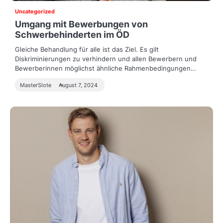
Uncategorized
Umgang mit Bewerbungen von
Schwerbehinderten im ÖD
Gleiche Behandlung für alle ist das Ziel. Es gilt
Diskriminierungen zu verhindern und allen Bewerbern und
Bewerberinnen möglichst ähnliche Rahmenbedingungen…
MasterSlote
August 7, 2024