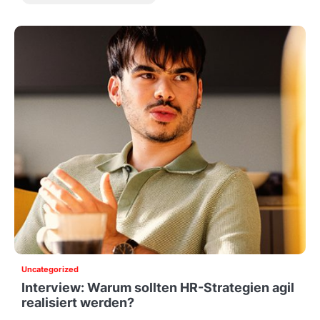
Uncategorized
Interview: Warum sollten HR-Strategien agil
realisiert werden?