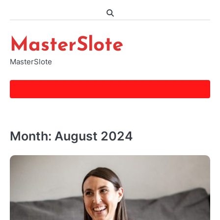
Skip
to
content
MasterSlote
MasterSlote
Month:
August 2024