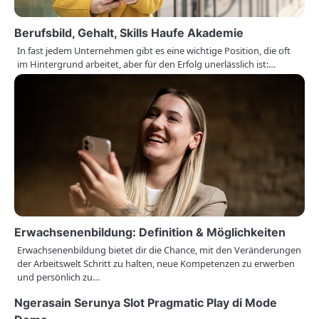
a
Berufsbild, Gehalt, Skills Haufe Akademie
t
In fast jedem Unternehmen gibt es eine wichtige Position, die oft
im Hintergrund arbeitet, aber für den Erfolg unerlässlich ist:…
i
o
n
Erwachsenenbildung: Definition & Möglichkeiten
Erwachsenenbildung bietet dir die Chance, mit den Veränderungen
der Arbeitswelt Schritt zu halten, neue Kompetenzen zu erwerben
und persönlich zu…
Ngerasain Serunya Slot Pragmatic Play di Mode