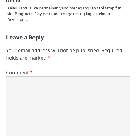
Demo
Kalau kamu suka permainan yang menegangkan tapi tetap fun,
slot Pragmatic Play pasti udah nggak asing lagi di telinga.
Developer…
Leave a Reply
Your email address will not be published.
Required
fields are marked
*
Comment
*