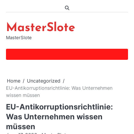
Skip
to
content
MasterSlote
MasterSlote
Home
Uncategorized
EU-Antikorruptionsrichtlinie: Was Unternehmen
wissen müssen
EU-Antikorruptionsrichtlinie:
Was Unternehmen wissen
müssen