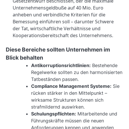
Gesetzentwurf beschlossen, der die maximale
Unternehmensgeldbuße auf 40 Mio. Euro
anheben und verbindliche Kriterien für die
Bemessung einführen soll – darunter Schwere
der Tat, wirtschaftliche Verhältnisse und
Kooperationsbereitschaft des Unternehmens.
Diese Bereiche sollten Unternehmen im
Blick behalten
Antikorruptionsrichtlinien:
Bestehende
Regelwerke sollten zu den harmonisierten
Tatbeständen passen.
Compliance Management Systeme:
Sie
rücken stärker in den Mittelpunkt –
wirksame Strukturen können sich
strafmildernd auswirken.
Schulungspflichten:
Mitarbeitende und
Führungskräfte müssen die neuen
Anforderungen kennen und anwenden