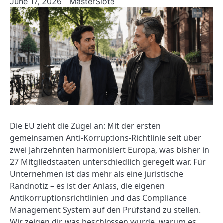
June 17, 2026
MasterSlote
Die EU zieht die Zügel an: Mit der ersten
gemeinsamen Anti-Korruptions-Richtlinie seit über
zwei Jahrzehnten harmonisiert Europa, was bisher in
27 Mitgliedstaaten unterschiedlich geregelt war. Für
Unternehmen ist das mehr als eine juristische
Randnotiz – es ist der Anlass, die eigenen
Antikorruptionsrichtlinien und das Compliance
Management System auf den Prüfstand zu stellen.
Wir zeigen dir, was beschlossen wurde, warum es