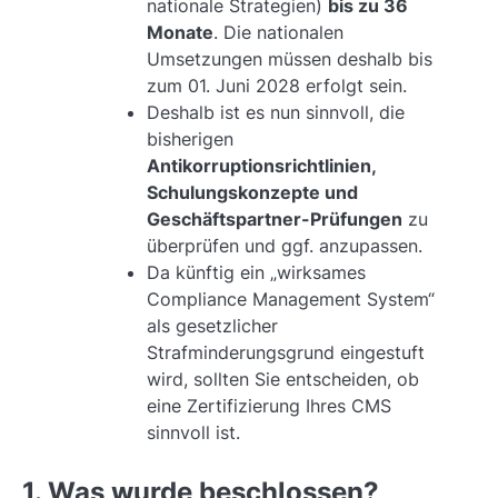
nationale Strategien)
bis zu 36
Monate
. Die nationalen
Umsetzungen müssen deshalb bis
zum 01. Juni 2028 erfolgt sein.
Deshalb ist es nun sinnvoll, die
bisherigen
Antikorruptionsrichtlinien,
Schulungskonzepte und
Geschäftspartner-Prüfungen
zu
überprüfen und ggf. anzupassen.
Da künftig ein „wirksames
Compliance Management System“
als gesetzlicher
Strafminderungsgrund eingestuft
wird, sollten Sie entscheiden, ob
eine Zertifizierung Ihres CMS
sinnvoll ist.
1. Was wurde beschlossen?